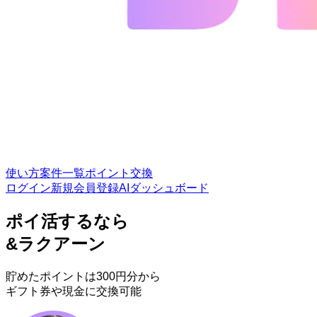
使い方
案件一覧
ポイント交換
ログイン
新規会員登録
AIダッシュボード
ポイ活するなら
&
ラクアーン
貯めたポイントは300円分から
ギフト券や現金に交換可能