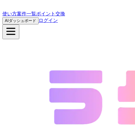
使い方
案件一覧
ポイント交換
ログイン
AIダッシュボード